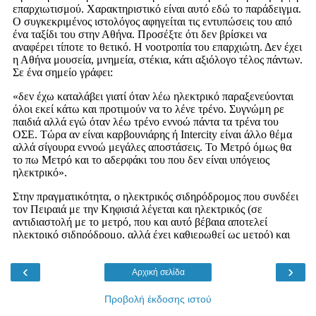
‹
›
Αρχική σελίδα
Προβολή έκδοσης ιστού