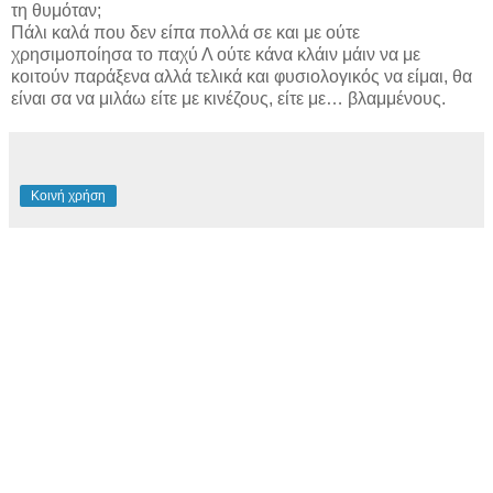
τη θυμόταν;
Πάλι καλά που δεν είπα πολλά σε και με ούτε
χρησιμοποίησα το παχύ Λ ούτε κάνα κλάιν μάιν να με
κοιτούν παράξενα αλλά τελικά και φυσιολογικός να είμαι, θα
είναι σα να μιλάω είτε με κινέζους, είτε με… βλαμμένους.
Κοινή χρήση