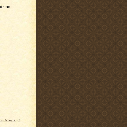
ρη Ανάρτηση