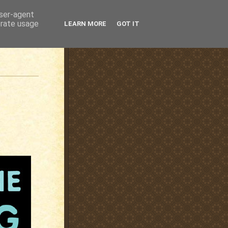
user-agent
erate usage
LEARN MORE
GOT IT