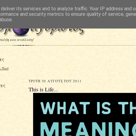
Έκδοση για κινητά τηλέφωνα
deliver its services and to analyze traffic. Your IP address and 
formance and security metrics to ensure quality of service, gen
abuse.
 σκέψη και ανάλυση!
ες
 Noel
ΤΡΊΤΗ 30 ΑΥΓΟΎΣΤΟΥ 2011
ες
This is Life...