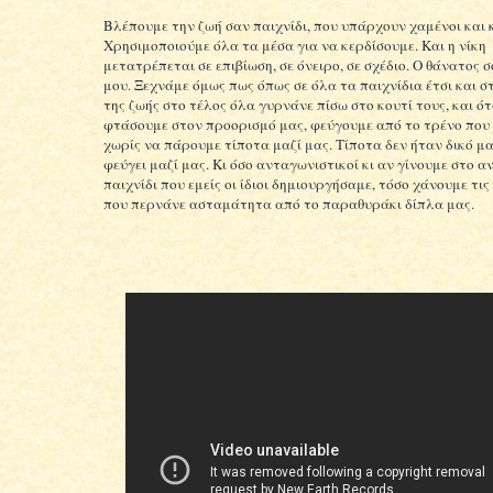
Βλέπουμε την ζωή σαν παιχνίδι, που υπάρχουν χαμένοι και 
Χρησιμοποιούμε όλα τα μέσα για να κερδίσουμε. Και η νίκη
μετατρέπεται σε επιβίωση, σε όνειρο, σε σχέδιο. Ο θάνατος σ
μου. Ξεχνάμε όμως πως όπως σε όλα τα παιχνίδια έτσι και στ
της ζωής στο τέλος όλα γυρνάνε πίσω στο κουτί τους, και ό
φτάσουμε στον προορισμό μας, φεύγουμε από το τρένο που
χωρίς να πάρουμε τίποτα μαζί μας. Τίποτα δεν ήταν δικό μα
φεύγει μαζί μας. Κι όσο ανταγωνιστικοί κι αν γίνουμε στο α
παιχνίδι που εμείς οι ίδιοι δημιουργήσαμε, τόσο χάνουμε τι
που περνάνε ασταμάτητα από το παραθυράκι δίπλα μας.