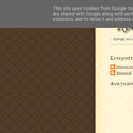
This site uses cookies from Google to 
are shared with Google along with per
statistics, and to detect and address 
...τροφή για
Συνεργάτ
Memphis Ex
MemphisX
Αναγνώστ