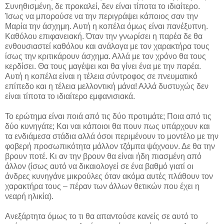
Συνηθισμένη, δε προκαλεί, δεν είναι τίποτα το ιδιαίτερο.
Ίσως να μπορούσε να την περιγράψει κάποιος σαν την
Μαρία την άσχημη. Αυτή η κοπέλα όμως είναι πανέξυπνη.
Καθόλου επιφανειακή. Όταν την γνωρίσει η παρέα δε θα
ενθουσιαστεί καθόλου και ανάλογα με τον χαρακτήρα τους
ίσως την κριτικάρουν άσχημα. Αλλά με τον χρόνο θα τους
κερδίσει. Θα τους μαγέψει και θα γίνει ένα με την παρέα.
Αυτή η κοπέλα είναι η τέλεια σύντροφος σε πνευματικό
επίπεδο και η τέλεια μελλοντική μάνα! Αλλά δυστυχώς δεν
είναι τίποτα το ιδιαίτερο εμφανισιακά.
Το ερώτημα είναι ποιά από τις δύο προτιμάτε; Ποια από τις
δύο κυνηγάτε; Και ναι κάποιοι θα πουν πως υπάρχουν και
τα ενδιάμεσα στάδια αλλά όσοι περιμένουν το μοντέλο με την
φοβερή προσωπικότητα μάλλον τζάμπα ψάχνουν. Δε θα την
βρουν ποτέ. Κι αν την βρουν θα είναι ήδη πιασμένη από
άλλον (ίσως αυτό να δικαιολογεί σε ένα βαθμό γιατί οι
άνδρες κυνηγάνε μικρούλες όταν ακόμα αυτές πλάθουν τον
χαρακτήρα τους – πέραν των άλλων θετικών που έχει η
νεαρή ηλικία).
Ανεξάρτητα όμως το τι θα απαντούσε κανείς σε αυτό το