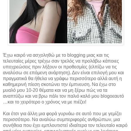
Έχω καιρό να ασχοληθώ με το blogging μιας και τις
τελευταίες μέρες τρέχω σαν τρελός να προλάβω κάποιες
υποχρεώσεις πριν λήξουν οι προθεσμίες (ελπίζω να τις
αναλύσω σε επόμενη ανάρτηση). Δεν είναι επιλογή μου και
πραγματικά θα ήθελα να γράφω περισσότερο αλλά αυτή η
καθημερινή πίεση σκοτώνει την έμπνευση. Να έχω στο
μυαλό μου 10-20 θέματα και να μη ξέρω πώς να τα
αναπτύξω και να βρω πάλι τον παλιό καλό μου blogοεαυτό
…και το χειρότερο ο χρόνος να με πιέζει!
Και έτσι για άλλη μια φορά γυρνάω σε αυτό που με γεμίζει
περισσότερο. Να αναλύω συμπεριφορές ανθρώπων, μια
συνήθεια που έχει εμπλουτιστεί ιδιαίτερα τον τελευταίο καιρό