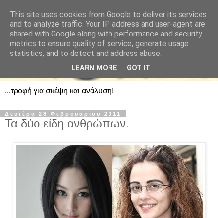
This site uses cookies from Google to deliver its services
and to analyze traffic. Your IP address and user-agent are
shared with Google along with performance and security
metrics to ensure quality of service, generate usage
statistics, and to detect and address abuse.
LEARN MORE
GOT IT
...τροφή για σκέψη και ανάλυση!
Δευτέρα 28 Φεβρουαρίου 2011
Τα δύο είδη ανθρώπων.